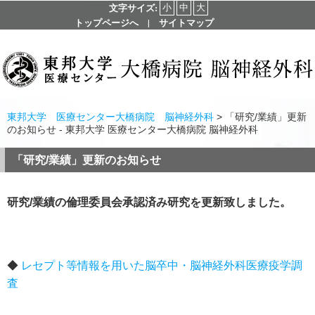
小
中
大
文字サイズ:
トップページへ
|
サイトマップ
東邦大学 医療センター大橋病院 脳神経外科
> 「研究/業績」更新
のお知らせ - 東邦大学 医療センター大橋病院 脳神経外科
「研究/業績」更新のお知らせ
研究/業績の倫理委員会承認済み研究を更新致しました。
◆
レセプト等情報を用いた脳卒中・脳神経外科医療疫学調
査