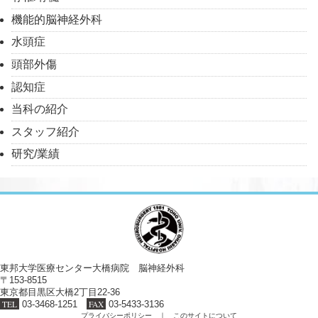
機能的脳神経外科
水頭症
頭部外傷
認知症
当科の紹介
スタッフ紹介
研究/業績
東邦大学医療センター大橋病院 脳神経外科
〒153-8515
東京都目黒区大橋2丁目22-36
TEL
03-3468-1251
FAX
03-5433-3136
プライバシーポリシー
｜
このサイトについて